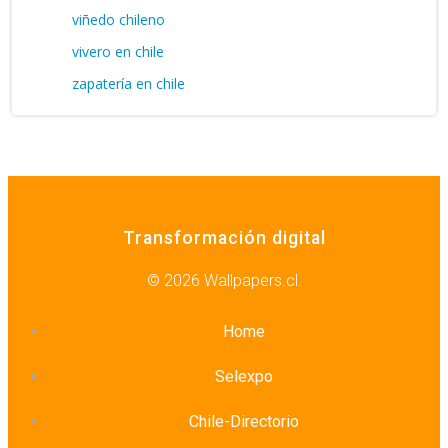
viñedo chileno
vivero en chile
zapatería en chile
Transformación digital
© 2026 Wallpapers.cl.
Home
Selexpo
Chile-Directorio