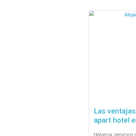
Las ventajas
apart hotel 
Helvecia, servicio