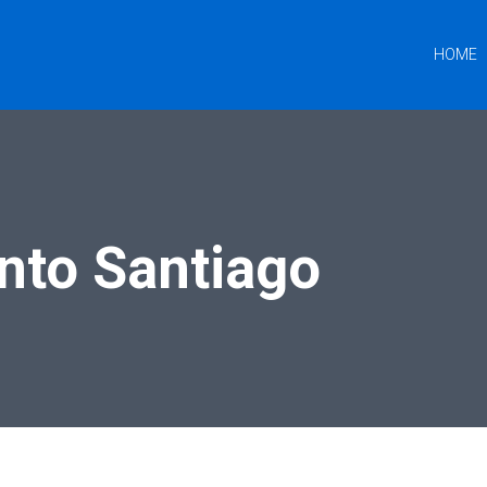
HOME
nto Santiago