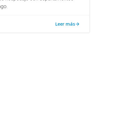
ago.
Leer más