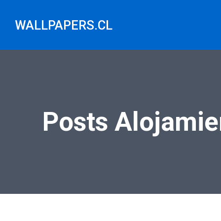
Saltar
al
WALLPAPERS.CL
contenido
Posts Alojamie