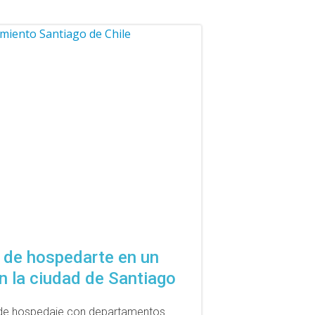
 de hospedarte en un
en la ciudad de Santiago
s de hospedaje con departamentos