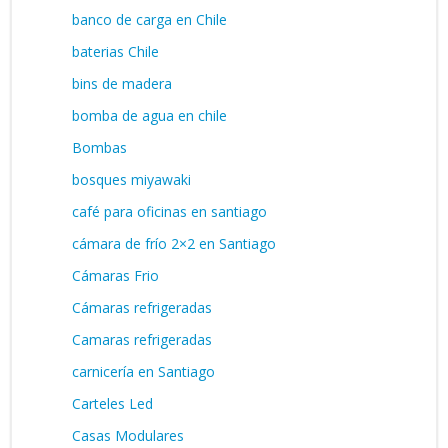
banco de carga en Chile
baterias Chile
bins de madera
bomba de agua en chile
Bombas
bosques miyawaki
café para oficinas en santiago
cámara de frío 2×2 en Santiago
Cámaras Frio
Cámaras refrigeradas
Camaras refrigeradas
carnicería en Santiago
Carteles Led
Casas Modulares