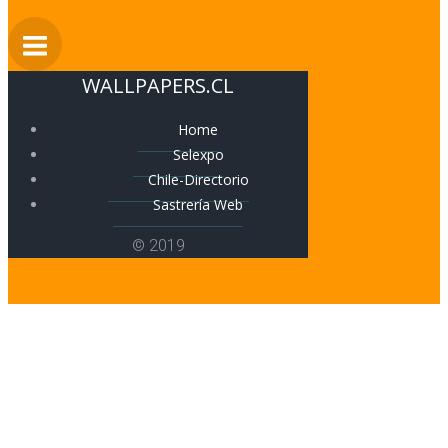
WALLPAPERS.CL
Home
Selexpo
Chile-Directorio
Sastrería Web
© 2019