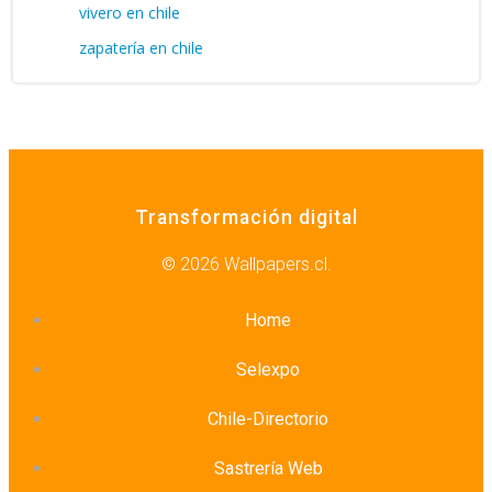
vivero en chile
zapatería en chile
Transformación digital
© 2026 Wallpapers.cl.
Home
Selexpo
Chile-Directorio
Sastrería Web