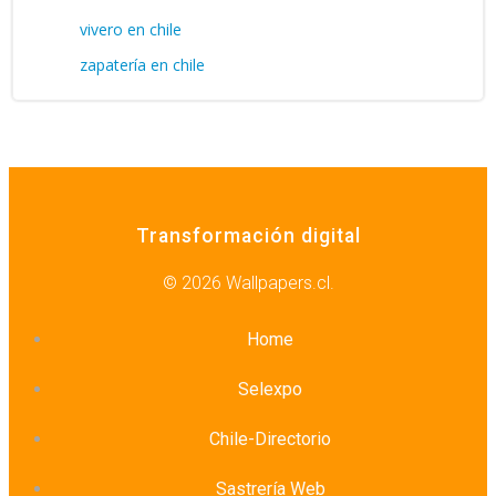
vivero en chile
zapatería en chile
Transformación digital
© 2026 Wallpapers.cl.
Home
Selexpo
Chile-Directorio
Sastrería Web