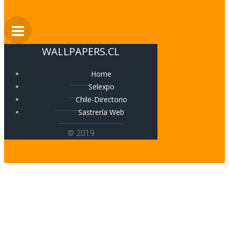
WALLPAPERS.CL
Home
Selexpo
Chile-Directorio
Sastrería Web
© 2019