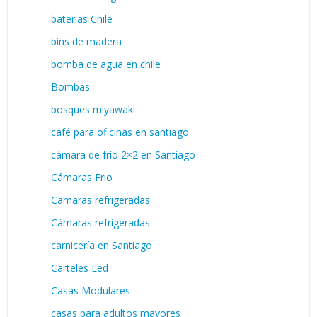
baterias Chile
bins de madera
bomba de agua en chile
Bombas
bosques miyawaki
café para oficinas en santiago
cámara de frío 2×2 en Santiago
Cámaras Frio
Camaras refrigeradas
Cámaras refrigeradas
carnicería en Santiago
Carteles Led
Casas Modulares
casas para adultos mayores