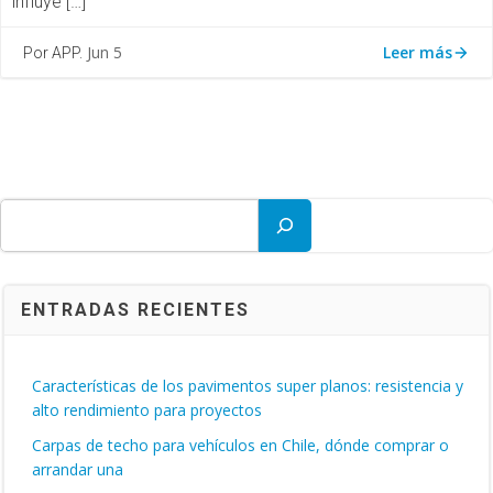
influye […]
Leer más
Jun 5
Por APP.
Buscar
ENTRADAS RECIENTES
Características de los pavimentos super planos: resistencia y
alto rendimiento para proyectos
Carpas de techo para vehículos en Chile, dónde comprar o
arrandar una