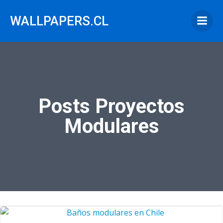
Saltar
al
WALLPAPERS.CL
contenido
Posts Proyectos
Modulares