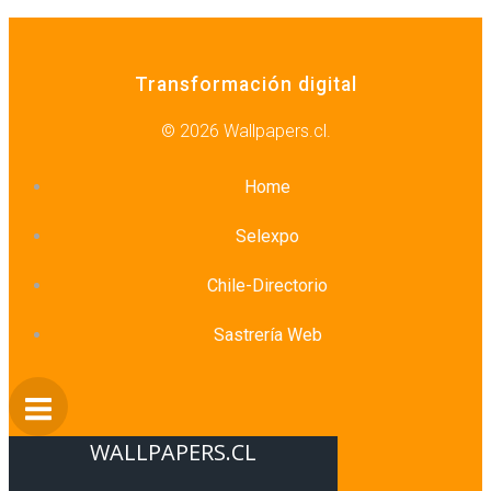
Transformación digital
© 2026 Wallpapers.cl.
Home
Selexpo
Chile-Directorio
Sastrería Web
WALLPAPERS.CL