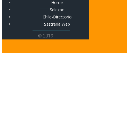
Home
Selexpo
Chile-Directorio
Sastrería Web
© 2019