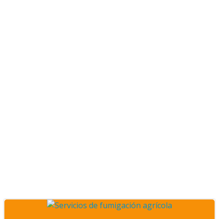
Posts empresa de
fumigaciones agrícolas