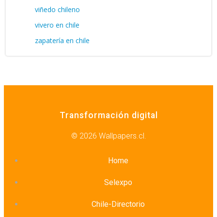
viñedo chileno
vivero en chile
zapatería en chile
Transformación digital
© 2026 Wallpapers.cl.
Home
Selexpo
Chile-Directorio