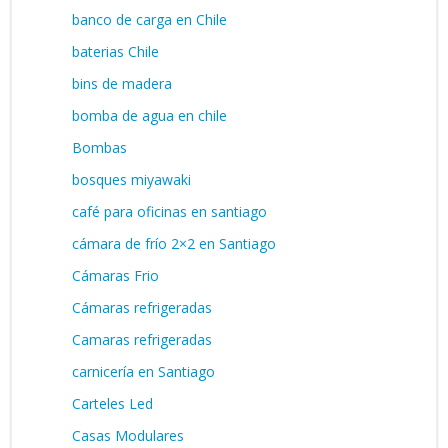
banco de carga en Chile
baterias Chile
bins de madera
bomba de agua en chile
Bombas
bosques miyawaki
café para oficinas en santiago
cámara de frío 2×2 en Santiago
Cámaras Frio
Cámaras refrigeradas
Camaras refrigeradas
carnicería en Santiago
Carteles Led
Casas Modulares