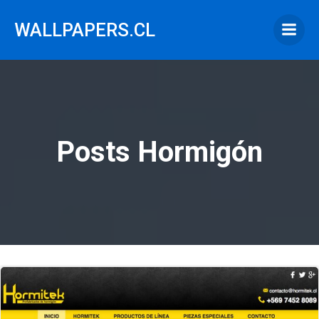
Saltar
al
WALLPAPERS.CL
contenido
Posts Hormigón