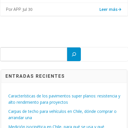
Leer más
Jul 30
Por APP.
Buscar
ENTRADAS RECIENTES
Características de los pavimentos super planos: resistencia y
alto rendimiento para proyectos
Carpas de techo para vehículos en Chile, dónde comprar o
arrandar una
Medición isocinética en Chile, para qué se usa y qué