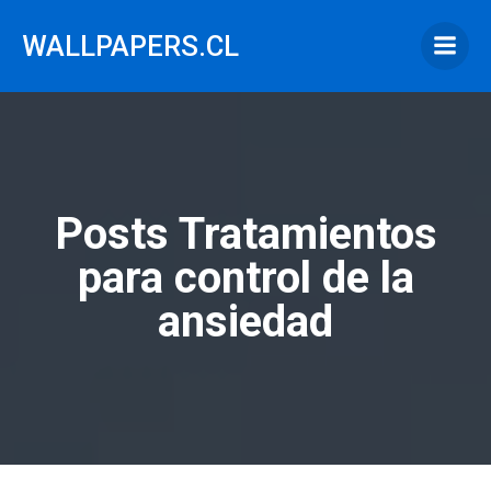
Saltar
al
WALLPAPERS.CL
contenido
Posts Tratamientos
para control de la
ansiedad