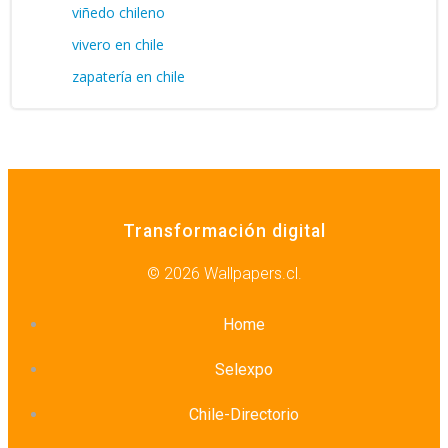
viñedo chileno
vivero en chile
zapatería en chile
Transformación digital
© 2026 Wallpapers.cl.
Home
Selexpo
Chile-Directorio