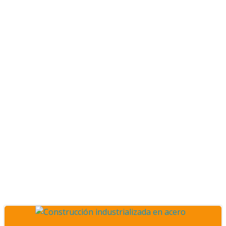
Posts Estructuras
Metalcon en venta