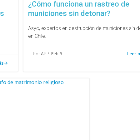
¿Cómo funciona un rastreo de
os
municiones sin detonar?
Asyc, expertos en destrucción de municiones sin d
en Chile.
Leer 
Feb 5
Por APP.
ás