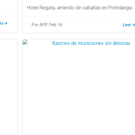
Hotel Regata, arriendo de cabañas en Pichidangui.
ás
Leer 
Feb 16
Por APP.