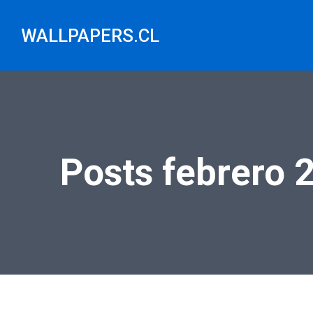
Saltar
al
WALLPAPERS.CL
contenido
Posts febrero 