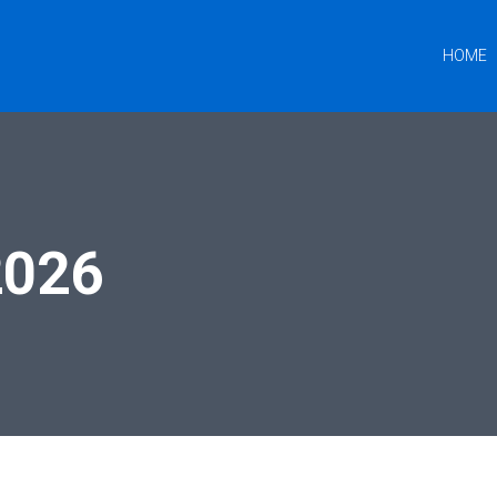
HOME
2026