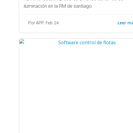
iluminación en la RM de santiago.
Leer m
Feb 24
Por APP.