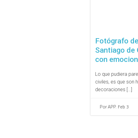
Fotógrafo de
Santiago de 
con emocion
Lo que pudiera par
civiles, es que son 
decoraciones […]
Feb 3
Por APP.