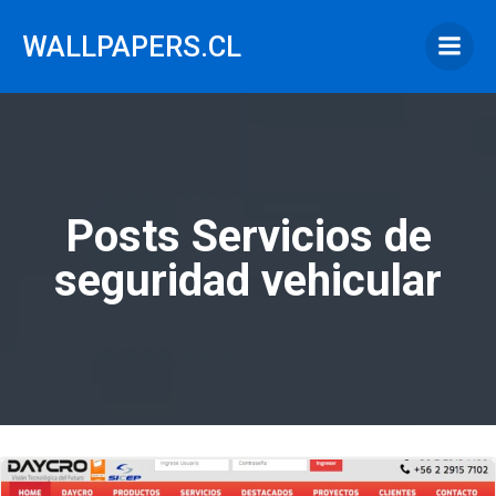
Saltar
al
WALLPAPERS.CL
contenido
Posts Servicios de
seguridad vehicular