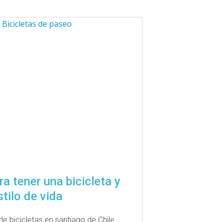
a tener una bicicleta y
tilo de vida
e bicicletas en santiago de Chile.