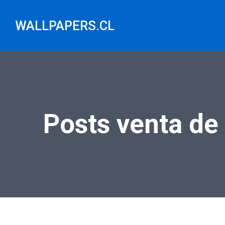
Saltar
al
WALLPAPERS.CL
contenido
Posts venta de 