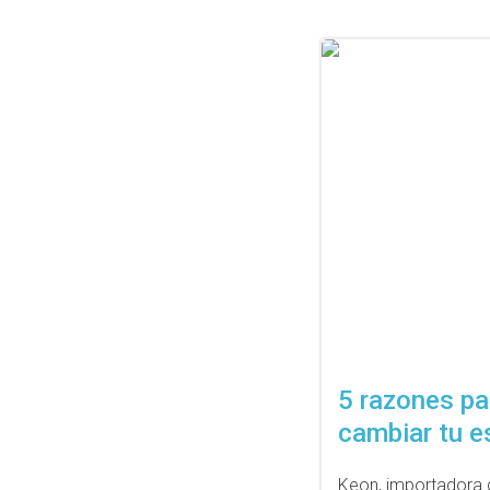
5 razones par
cambiar tu es
Keon, importadora d