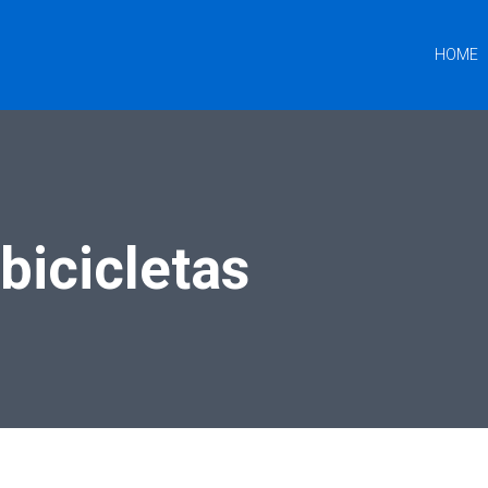
HOME
bicicletas