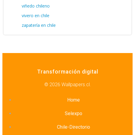
viñedo chileno
vivero en chile
zapatería en chile
Transformación digital
© 2026 Wallpapers.cl.
Home
Selexpo
Chile-Directorio