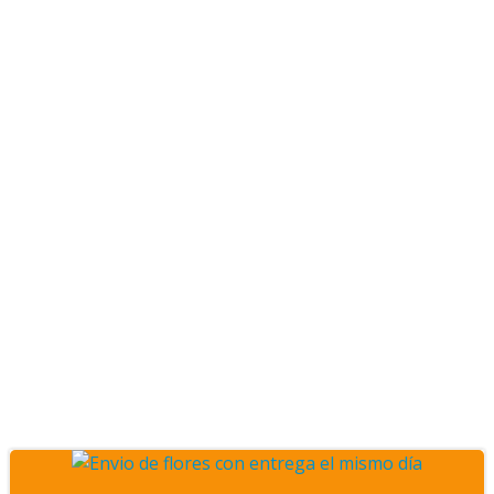
Posts Florerias a
domicilio