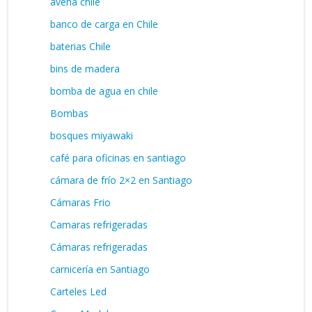
avena chile
banco de carga en Chile
baterias Chile
bins de madera
bomba de agua en chile
Bombas
bosques miyawaki
café para oficinas en santiago
cámara de frío 2×2 en Santiago
Cámaras Frio
Camaras refrigeradas
Cámaras refrigeradas
carnicería en Santiago
Carteles Led