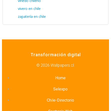
viñedo chileno
vivero en chile
zapatería en chile
Transformación digital
© 2026 Wallpapers.cl.
Home
Selexpo
Chile-Directorio