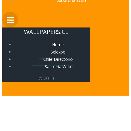
Sastrería Web
WALLPAPERS.CL
Home
Selexpo
Chile-Directorio
Sastrería Web
© 2019