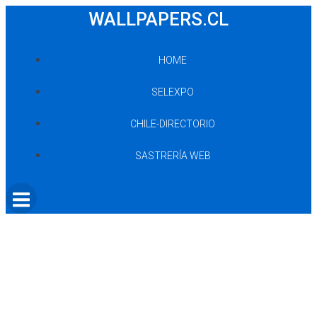
Saltar
WALLPAPERS.CL
al
contenido
HOME
SELEXPO
CHILE-DIRECTORIO
SASTRERÍA WEB