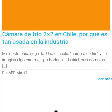
Cámara de frio 2×2 en Chile, por qué es
tan usada en la industria
Mira, esto pasa seguido. Uno escucha “cámara de frío” y se
imagina algo enorme, tipo bodega industrial, casi como un
[…]
Abr 17
Por APP.
Leer má