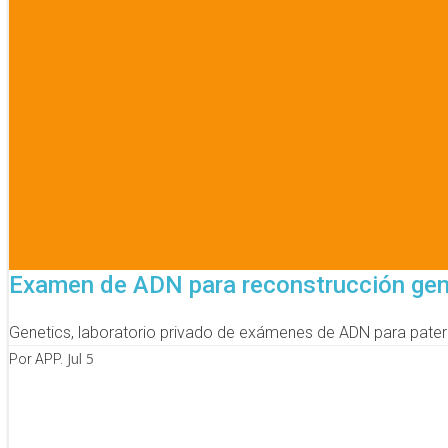
Examen de ADN para reconstrucción gené
Genetics, laboratorio privado de exámenes de ADN para patern
Jul 5
Por APP.