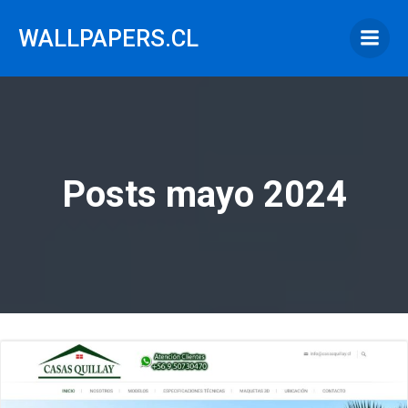
Saltar
al
WALLPAPERS.CL
contenido
Posts mayo 2024