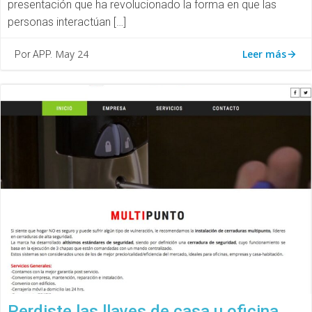
presentación que ha revolucionado la forma en que las
personas interactúan […]
Leer más
May 24
Por APP.
Perdiste las llaves de casa u oficina,