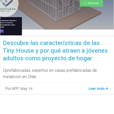
Descubre las características de las
Tiny House y por qué atraen a jóvenes
adultos como proyecto de hogar
Cprefabricadas, expertos en casas prefabricadas de
metalcom en Chile.
Leer más
May 14
Por APP.