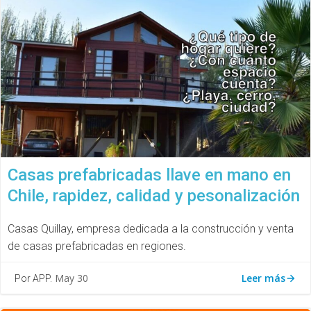
Casas prefabricadas llave en mano en
Chile, rapidez, calidad y pesonalización
Casas Quillay, empresa dedicada a la construcción y venta
de casas prefabricadas en regiones.
Leer más
May 30
Por APP.