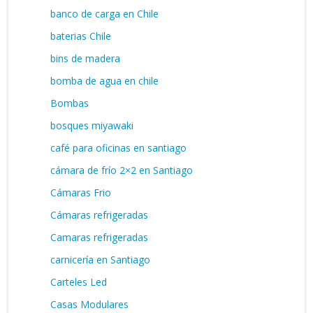
banco de carga en Chile
baterias Chile
bins de madera
bomba de agua en chile
Bombas
bosques miyawaki
café para oficinas en santiago
cámara de frío 2×2 en Santiago
Cámaras Frio
Cámaras refrigeradas
Camaras refrigeradas
carnicería en Santiago
Carteles Led
Casas Modulares