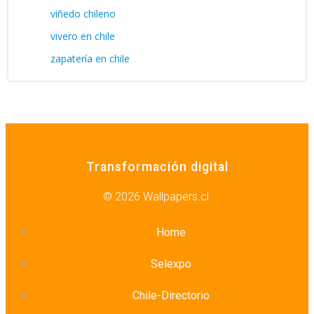
viñedo chileno
vivero en chile
zapatería en chile
Transformación digital
© 2026 Wallpapers.cl.
Home
Selexpo
Chile-Directorio