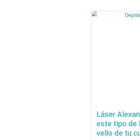
Láser Alexand
este tipo de 
vello de tu 