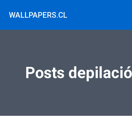
Saltar
al
WALLPAPERS.CL
contenido
Posts depilació