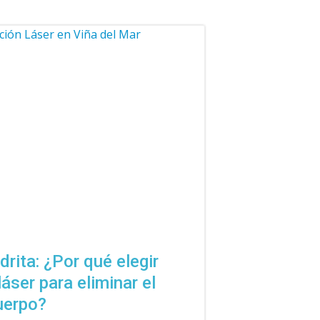
rita: ¿Por qué elegir
láser para eliminar el
cuerpo?