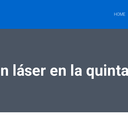
HOME
n láser en la quint