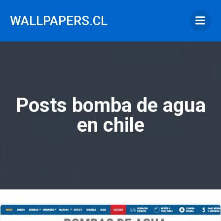
Saltar
al
WALLPAPERS.CL
contenido
Posts bomba de agua
en chile