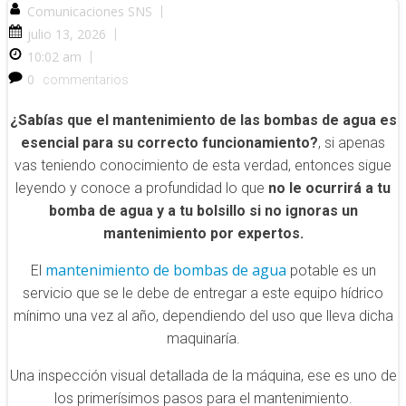
Comunicaciones SNS
|
julio 13, 2026
|
10:02 am
|
0
commentarios
¿Sabías que el mantenimiento de las bombas de agua es
esencial para su correcto funcionamiento?
, si apenas
vas teniendo conocimiento de esta verdad, entonces sigue
leyendo y conoce a profundidad lo que
no le ocurrirá a tu
bomba de agua y a tu bolsillo si no ignoras un
mantenimiento por expertos.
mantenimiento de bombas de agua
El
potable es un
servicio que se le debe de entregar a este equipo hídrico
mínimo una vez al año, dependiendo del uso que lleva dicha
maquinaría.
Una inspección visual detallada de la máquina, ese es uno de
los primerísimos pasos para el mantenimiento.