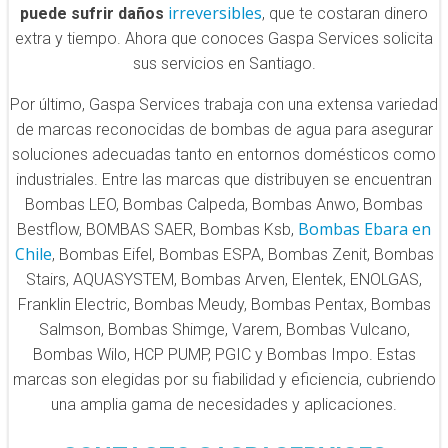
irreversibles
puede sufrir daños
, que te costaran dinero
extra y tiempo. Ahora que conoces Gaspa Services solicita
sus servicios en Santiago.
Por último, Gaspa Services trabaja con una extensa variedad
de marcas reconocidas de bombas de agua para asegurar
soluciones adecuadas tanto en entornos domésticos como
industriales. Entre las marcas que distribuyen se encuentran
Bombas LEO, Bombas Calpeda, Bombas Anwo, Bombas
Bombas Ebara en
Bestflow, BOMBAS SAER, Bombas Ksb,
Chile
, Bombas Eifel, Bombas ESPA, Bombas Zenit, Bombas
Stairs, AQUASYSTEM, Bombas Arven, Elentek, ENOLGAS,
Franklin Electric, Bombas Meudy, Bombas Pentax, Bombas
Salmson, Bombas Shimge, Varem, Bombas Vulcano,
Bombas Wilo, HCP PUMP, PGIC y Bombas Impo. Estas
marcas son elegidas por su fiabilidad y eficiencia, cubriendo
una amplia gama de necesidades y aplicaciones.