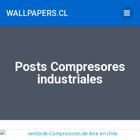
Saltar
al
WALLPAPERS.CL
contenido
Posts Compresores
industriales