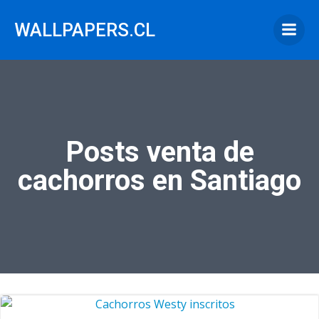
Saltar
al
WALLPAPERS.CL
contenido
Posts venta de
cachorros en Santiago