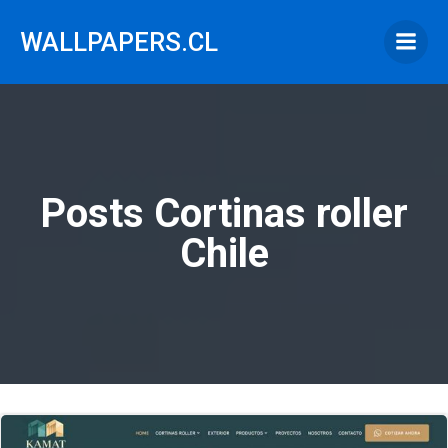
Saltar
al
WALLPAPERS.CL
contenido
Posts Cortinas roller
Chile