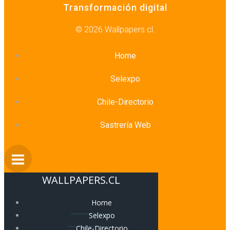
Transformación digital
© 2026 Wallpapers.cl.
Home
Selexpo
Chile-Directorio
Sastrería Web
WALLPAPERS.CL
Home
Selexpo
Chile-Directorio