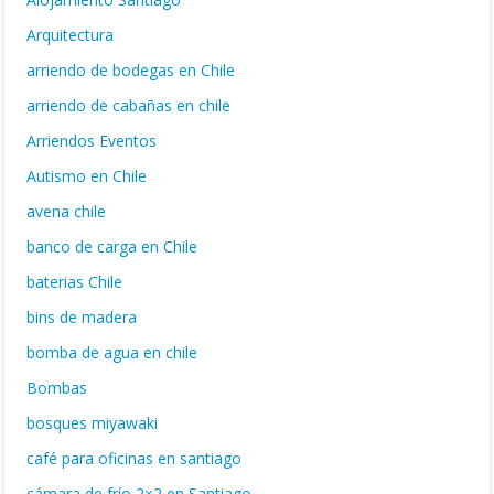
Arquitectura
arriendo de bodegas en Chile
arriendo de cabañas en chile
Arriendos Eventos
Autismo en Chile
avena chile
banco de carga en Chile
baterias Chile
bins de madera
bomba de agua en chile
Bombas
bosques miyawaki
café para oficinas en santiago
cámara de frío 2×2 en Santiago