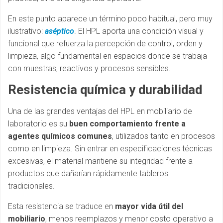
En este punto aparece un término poco habitual, pero muy
ilustrativo:
aséptico
. El HPL aporta una condición visual y
funcional que refuerza la percepción de control, orden y
limpieza, algo fundamental en espacios donde se trabaja
con muestras, reactivos y procesos sensibles.
Resistencia química y durabilidad
Una de las grandes ventajas del HPL en mobiliario de
laboratorio es su
buen comportamiento frente a
agentes químicos comunes
, utilizados tanto en procesos
como en limpieza. Sin entrar en especificaciones técnicas
excesivas, el material mantiene su integridad frente a
productos que dañarían rápidamente tableros
tradicionales.
Esta resistencia se traduce en
mayor vida útil del
mobiliario
, menos reemplazos y menor costo operativo a