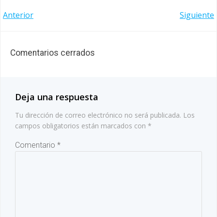
Navegación
Navegación
Anterior
Siguiente
de
de
entradas
entradas
Comentarios cerrados
Deja una respuesta
Tu dirección de correo electrónico no será publicada.
Los
campos obligatorios están marcados con
*
Comentario
*