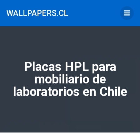
Saltar
al
WALLPAPERS.CL
contenido
Placas HPL para
mobiliario de
laboratorios en Chile