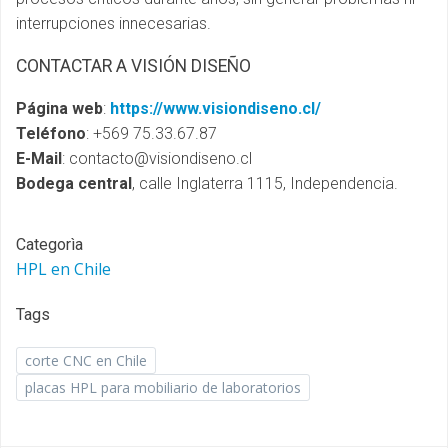
interrupciones innecesarias.
CONTACTAR A VISIÓN DISEÑO
Página web
:
https://www.visiondiseno.cl/
Teléfono
: +569 75.33.67.87
E-Mail
: contacto@visiondiseno.cl
Bodega central
, calle Inglaterra 1115, Independencia.
Categorìa
HPL en Chile
Tags
corte CNC en Chile
placas HPL para mobiliario de laboratorios