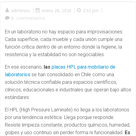
adminsns
|
enero 28, 2026
|
2:02 pm
|
0
commentarios
En un laboratorio no hay espacio para improvisaciones.
Cada superficie, cada mueble y cada unión cumple una
función crítica dentro de un entorno donde la higiene, la
resistencia y la estabilidad no son negociables.
En ese escenario,
las
placas HPL para mobiliario de
laboratorios
se han consolidado en Chile como una
solución técnica confiable para espacios científicos,
clínicos, educacionales e industriales que operan bajo altos
estándares.
El HPL (High Pressure Laminate) no llega a los laboratorios
por una tendencia estética. Llega porque responde.
Resiste limpieza constante, productos químicos, humedad,
golpes y uso continuo sin perder forma ni funcionalidad.
Es