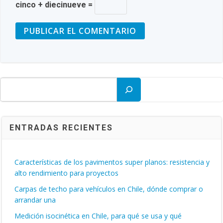
cinco + diecinueve =
Buscar
ENTRADAS RECIENTES
Características de los pavimentos super planos: resistencia y
alto rendimiento para proyectos
Carpas de techo para vehículos en Chile, dónde comprar o
arrandar una
Medición isocinética en Chile, para qué se usa y qué