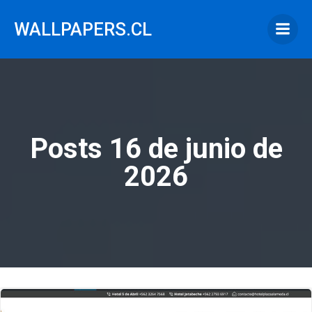
Saltar
al
WALLPAPERS.CL
contenido
Posts 16 de junio de
2026