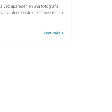
ra vez aparecen en una fotografía
man la atención de quien recorre una
Leer más