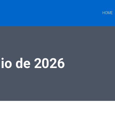
HOME
nio de 2026