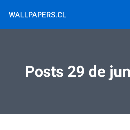
Saltar
al
WALLPAPERS.CL
contenido
Posts 29 de ju