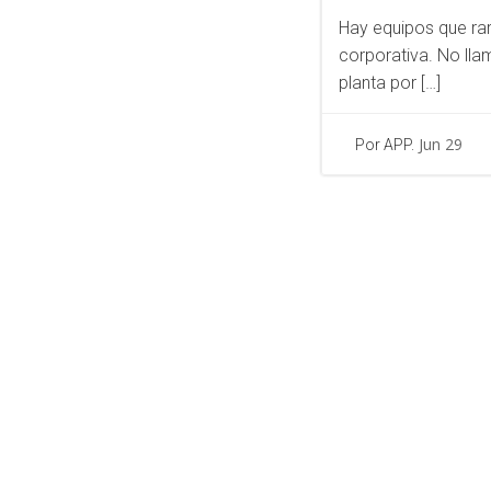
Hay equipos que ra
corporativa. No lla
planta por […]
Jun 29
Por APP.