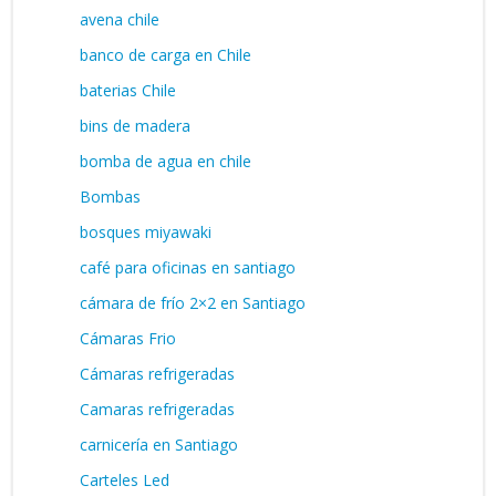
avena chile
banco de carga en Chile
baterias Chile
bins de madera
bomba de agua en chile
Bombas
bosques miyawaki
café para oficinas en santiago
cámara de frío 2×2 en Santiago
Cámaras Frio
Cámaras refrigeradas
Camaras refrigeradas
carnicería en Santiago
Carteles Led