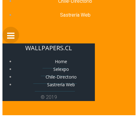
Chile-Directorio
Sastrería Web
WALLPAPERS.CL
Home
Selexpo
Chile-Directorio
Sastrería Web
© 2019