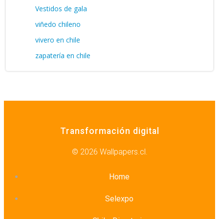
Vestidos de gala
viñedo chileno
vivero en chile
zapatería en chile
Transformación digital
© 2026 Wallpapers.cl.
Home
Selexpo