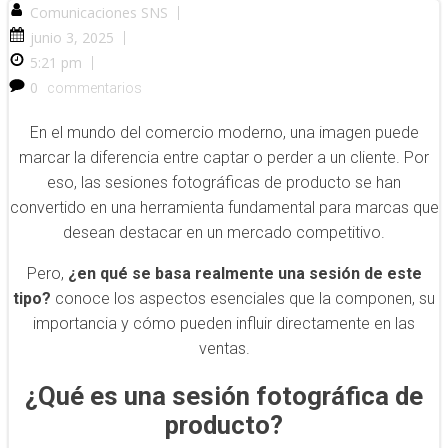
Comunicaciones SNS
|
junio 3, 2025
|
5:21 pm
|
0
commentarios
En el mundo del comercio moderno, una imagen puede
marcar la diferencia entre captar o perder a un cliente. Por
eso, las sesiones fotográficas de producto se han
convertido en una herramienta fundamental para marcas que
desean destacar en un mercado competitivo.
Pero,
¿en qué se basa realmente una sesión de este
tipo?
conoce los aspectos esenciales que la componen, su
importancia y cómo pueden influir directamente en las
ventas.
¿Qué es una sesión fotográfica de
producto?