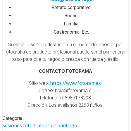
Retrato corporativo.
Bodas.
Familia.
Gastronomía. Etc.
Si estás buscando destacar en el mercado, apostar por
fotografía de producto profesional puede ser el primer gran
paso para que tu negocio crezca con fuerza y estilo.
CONTACTO FOTORAMA
https://www.fotorama.cl
Sitio web:
Correo: hola@fotorama.cl
Teléfono: +56985173293.
Dirección: Los avellanos 2263 ñuñoa.
Categorìa
sesiones fotográficas en Santiago