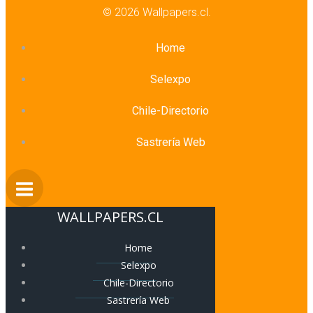
© 2026 Wallpapers.cl.
Home
Selexpo
Chile-Directorio
Sastrería Web
WALLPAPERS.CL
Home
Selexpo
Chile-Directorio
Sastrería Web