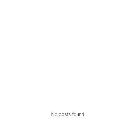
Posts abogado laboral
No posts found